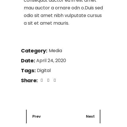
consequat auctor eu in elit amet
mau auctor a ornare odn o.Duis sed
odio sit amet nibh vulputate cursus
a sit et amet mauris.
Category:
Media
Date:
April 24, 2020
Tags:
Digital
Share:
Prev
Next