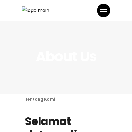
About Us
Tentang Kami
Selamat