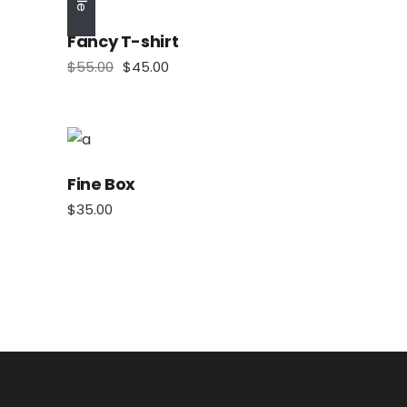
Fancy T-shirt
$
55.00
$
45.00
Fine Box
$
35.00