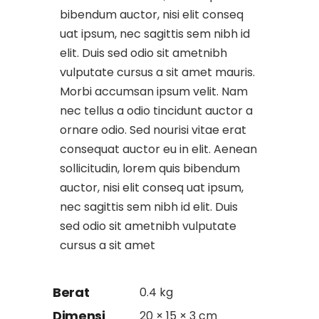
bibendum auctor, nisi elit conseq
uat ipsum, nec sagittis sem nibh id
elit. Duis sed odio sit ametnibh
vulputate cursus a sit amet mauris.
Morbi accumsan ipsum velit. Nam
nec tellus a odio tincidunt auctor a
ornare odio. Sed nourisi vitae erat
consequat auctor eu in elit. Aenean
sollicitudin, lorem quis bibendum
auctor, nisi elit conseq uat ipsum,
nec sagittis sem nibh id elit. Duis
sed odio sit ametnibh vulputate
cursus a sit amet
Berat
0.4 kg
Dimensi
20 × 15 × 3 cm