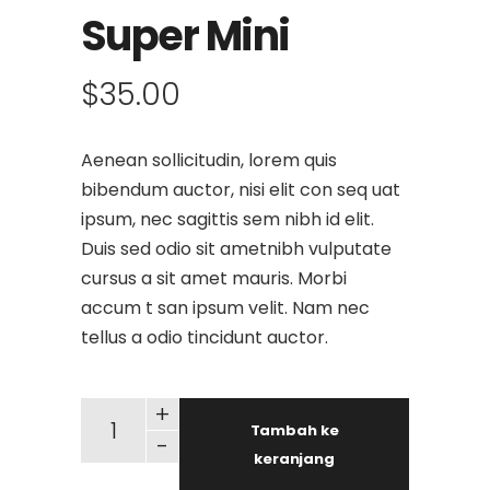
Super Mini
$
35.00
Aenean sollicitudin, lorem quis
bibendum auctor, nisi elit con seq uat
ipsum, nec sagittis sem nibh id elit.
Duis sed odio sit ametnibh vulputate
cursus a sit amet mauris. Morbi
accum t san ipsum velit. Nam nec
tellus a odio tincidunt auctor.
+
Tambah ke
-
keranjang