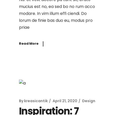
mucius est no, ea sed bo no rum acco
modare. In vim illum effi ciendi. Do
lorum de finie bas duo eu, modus pro
priae
Read More
By
kreasicantik
April 21, 2020
Design
Inspiration: 7