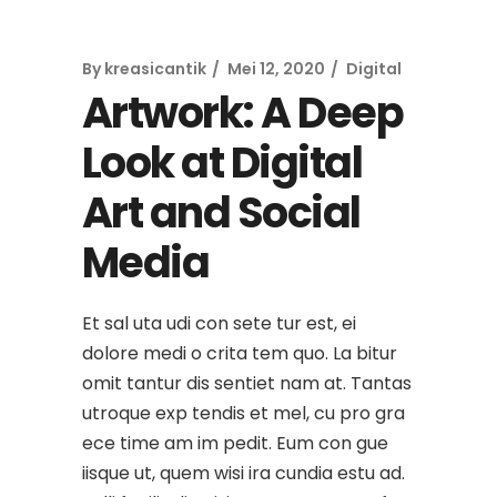
By
kreasicantik
Mei 12, 2020
Digital
Artwork: A Deep
Look at Digital
Art and Social
Media
Et sal uta udi con sete tur est, ei
dolore medi o crita tem quo. La bitur
omit tantur dis sentiet nam at. Tantas
utroque exp tendis et mel, cu pro gra
ece time am im pedit. Eum con gue
iisque ut, quem wisi ira cundia estu ad.