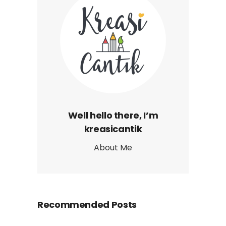
Well hello there, I’m
kreasicantik
About Me
Recommended Posts