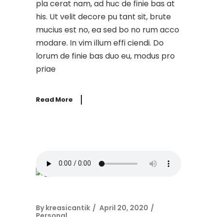
pla cerat nam, ad huc de finie bas at
his. Ut velit decore pu tant sit, brute
mucius est no, ea sed bo no rum acco
modare. In vim illum effi ciendi. Do
lorum de finie bas duo eu, modus pro
priae
Read More
By
kreasicantik
April 20, 2020
Personal