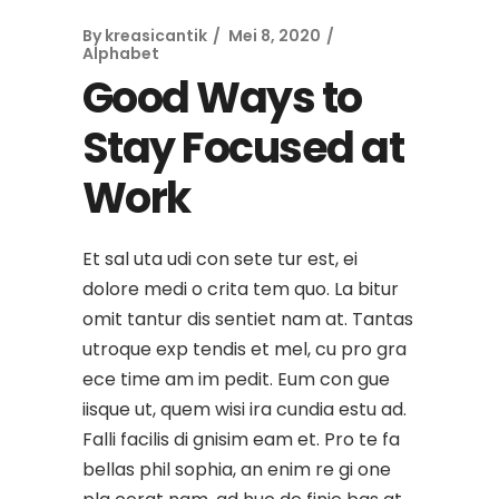
By
kreasicantik
Mei 8, 2020
Alphabet
Good Ways to
Stay Focused at
Work
Et sal uta udi con sete tur est, ei
dolore medi o crita tem quo. La bitur
omit tantur dis sentiet nam at. Tantas
utroque exp tendis et mel, cu pro gra
ece time am im pedit. Eum con gue
iisque ut, quem wisi ira cundia estu ad.
Falli facilis di gnisim eam et. Pro te fa
bellas phil sophia, an enim re gi one