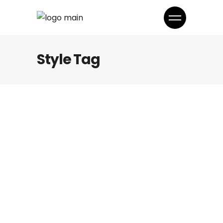
Style Tag