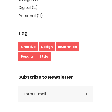
Digital
(2)
Personal
(11)
Tag
Creative
Design
Illustration
Popular
Style
Subscribe to Newsletter