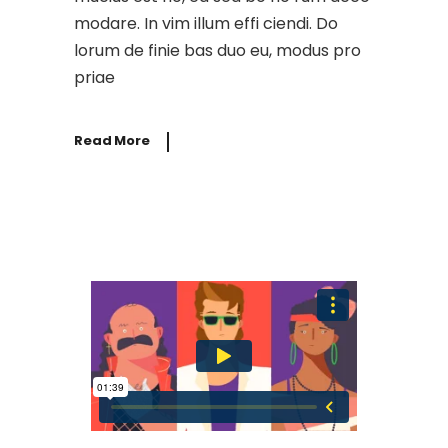
modare. In vim illum effi ciendi. Do
lorum de finie bas duo eu, modus pro
priae
Read More