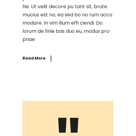
his. Ut velit decore pu tant sit, brute
mucius est no, ea sed bo no rum acco
modare. In vim illum effi ciendi. Do
lorum de finie bas duo eu, modus pro
priae
Read More