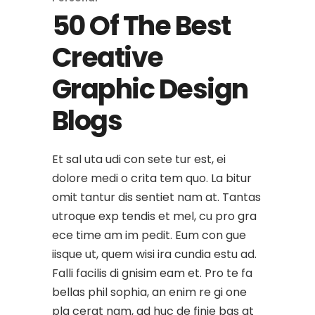
50 Of The Best
Creative
Graphic Design
Blogs
Et sal uta udi con sete tur est, ei
dolore medi o crita tem quo. La bitur
omit tantur dis sentiet nam at. Tantas
utroque exp tendis et mel, cu pro gra
ece time am im pedit. Eum con gue
iisque ut, quem wisi ira cundia estu ad.
Falli facilis di gnisim eam et. Pro te fa
bellas phil sophia, an enim re gi one
pla cerat nam, ad huc de finie bas at