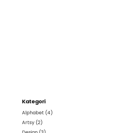
Kategori
Alphabet
(4)
Artsy
(2)
Design
(3)