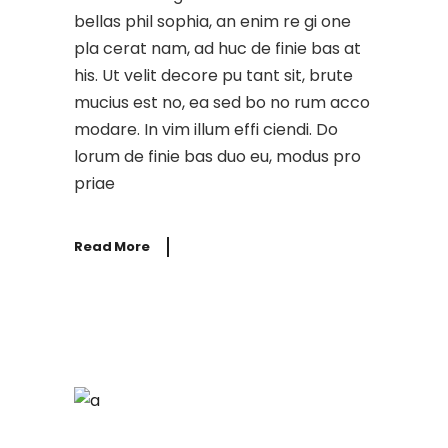
bellas phil sophia, an enim re gi one
pla cerat nam, ad huc de finie bas at
his. Ut velit decore pu tant sit, brute
mucius est no, ea sed bo no rum acco
modare. In vim illum effi ciendi. Do
lorum de finie bas duo eu, modus pro
priae
Read More