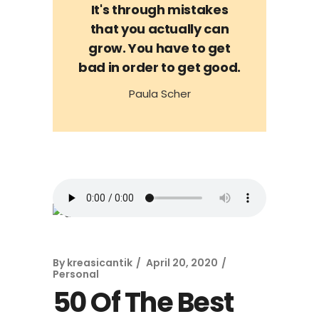
It's through mistakes
that you actually can
grow. You have to get
bad in order to get good.
Paula Scher
By
kreasicantik
April 20, 2020
Personal
50 Of The Best