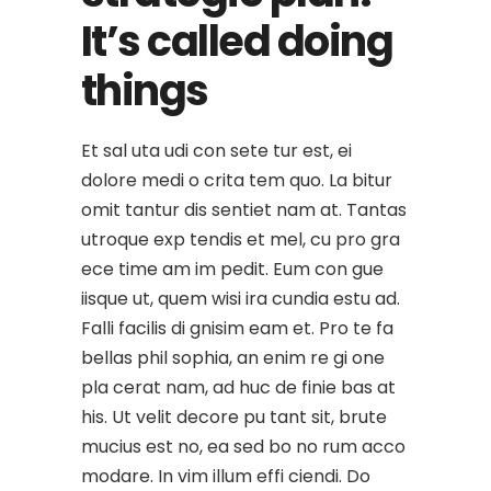
It’s called doing
things
Et sal uta udi con sete tur est, ei
dolore medi o crita tem quo. La bitur
omit tantur dis sentiet nam at. Tantas
utroque exp tendis et mel, cu pro gra
ece time am im pedit. Eum con gue
iisque ut, quem wisi ira cundia estu ad.
Falli facilis di gnisim eam et. Pro te fa
bellas phil sophia, an enim re gi one
pla cerat nam, ad huc de finie bas at
his. Ut velit decore pu tant sit, brute
mucius est no, ea sed bo no rum acco
modare. In vim illum effi ciendi. Do