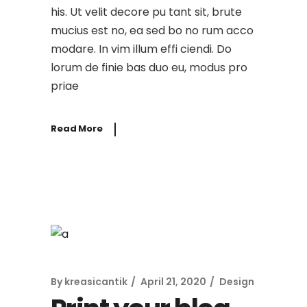
his. Ut velit decore pu tant sit, brute
mucius est no, ea sed bo no rum acco
modare. In vim illum effi ciendi. Do
lorum de finie bas duo eu, modus pro
priae
Read More
By
kreasicantik
April 21, 2020
Design