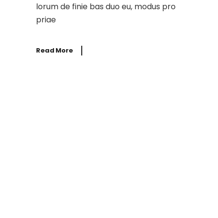
lorum de finie bas duo eu, modus pro
priae
Read More