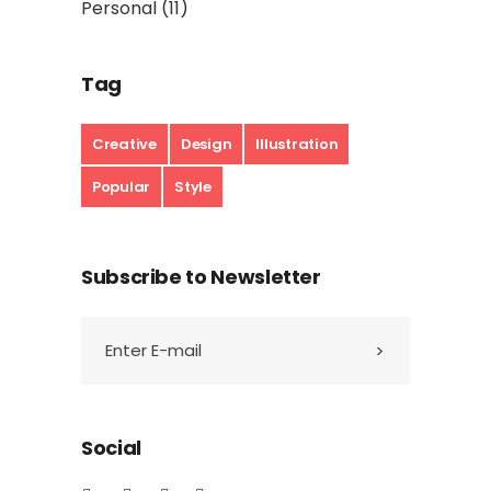
Personal
(11)
Tag
Creative
Design
Illustration
Popular
Style
Subscribe to Newsletter
Social