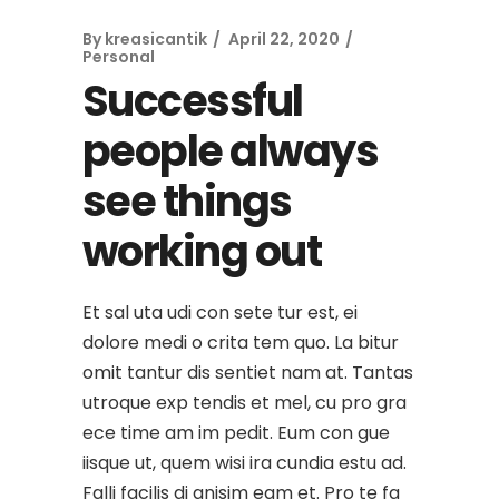
By
kreasicantik
April 22, 2020
Personal
Successful
people always
see things
working out
Et sal uta udi con sete tur est, ei
dolore medi o crita tem quo. La bitur
omit tantur dis sentiet nam at. Tantas
utroque exp tendis et mel, cu pro gra
ece time am im pedit. Eum con gue
iisque ut, quem wisi ira cundia estu ad.
Falli facilis di gnisim eam et. Pro te fa