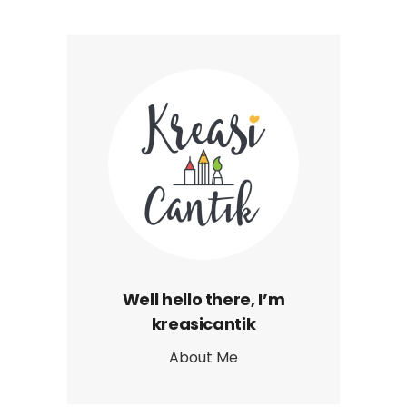
Well hello there, I’m
kreasicantik
About Me