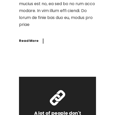
mucius est no, ea sed bo no rum acco
modare. In vim illum effi ciendi. Do
lorum de finie bas duo eu, modus pro
priae
Read More
A lot of people don't