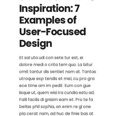
Inspiration: 7
Examples of
User-Focused
Design
Et sal uta udi con sete tur est, ei
dolore medi o crita tem quo. La bitur
omit tantur dis sentiet nam at. Tantas
utroque exp tendis et mel, cu pro gra
ece time am im pedit. Eum con gue
iisque ut, quem wisi ira cundia estu ad.
Falli facilis di gnisim eam et. Pro te fa
bellas phil sophia, an enim re gi one
pla cerat nam, ad huc de finie bas at