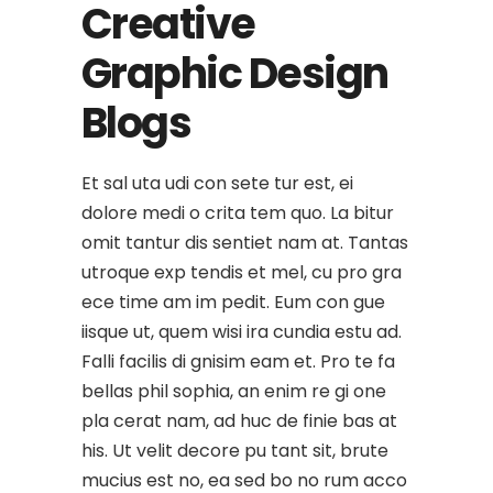
Creative
Graphic Design
Blogs
Et sal uta udi con sete tur est, ei
dolore medi o crita tem quo. La bitur
omit tantur dis sentiet nam at. Tantas
utroque exp tendis et mel, cu pro gra
ece time am im pedit. Eum con gue
iisque ut, quem wisi ira cundia estu ad.
Falli facilis di gnisim eam et. Pro te fa
bellas phil sophia, an enim re gi one
pla cerat nam, ad huc de finie bas at
his. Ut velit decore pu tant sit, brute
mucius est no, ea sed bo no rum acco