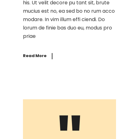
his. Ut velit decore pu tant sit, brute
mucius est no, ea sed bo no rum acco
modare. In vim illum effi ciendi. Do
lorum de finie bas duo eu, modus pro
priae
Read More