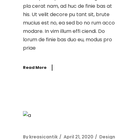
pla cerat nam, ad huc de finie bas at
his. Ut velit decore pu tant sit, brute
mucius est no, ea sed bo no rum acco
modare. In vim illum effi ciendi. Do
lorum de finie bas duo eu, modus pro
priae
Read More
By
kreasicantik
April 21, 2020
Design