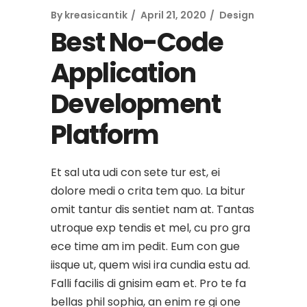
By
kreasicantik
April 21, 2020
Design
Best No-Code
Application
Development
Platform
Et sal uta udi con sete tur est, ei
dolore medi o crita tem quo. La bitur
omit tantur dis sentiet nam at. Tantas
utroque exp tendis et mel, cu pro gra
ece time am im pedit. Eum con gue
iisque ut, quem wisi ira cundia estu ad.
Falli facilis di gnisim eam et. Pro te fa
bellas phil sophia, an enim re gi one